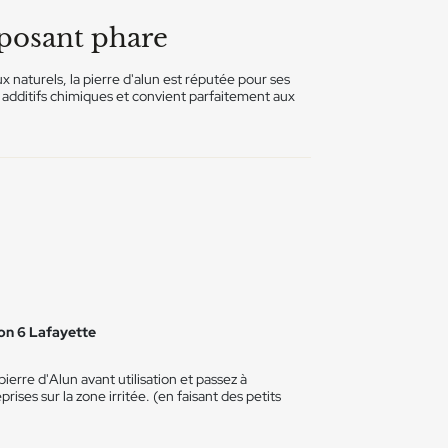
mposant phare
 naturels, la pierre d'alun est réputée pour ses
s additifs chimiques et convient parfaitement aux
yon 6 Lafayette
pierre d'Alun avant utilisation et passez à
prises sur la zone irritée. (en faisant des petits