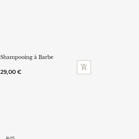
Shampooing à Barbe

Ajouter au panier
29,00 €
AVIS