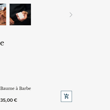
Next
ne
Baume à Barbe

Ajouter au panier
35,00 €