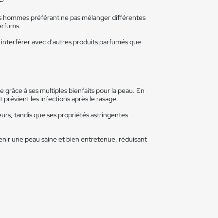
 les hommes préférant ne pas mélanger différentes
arfums.
s interférer avec d'autres produits parfumés que
e grâce à ses multiples bienfaits pour la peau. En
t prévient les infections après le rasage.
geurs, tandis que ses propriétés astringentes
ntenir une peau saine et bien entretenue, réduisant