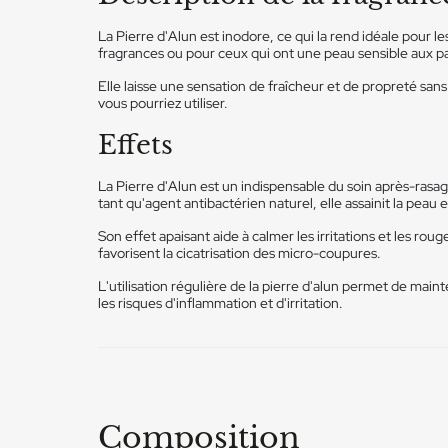
La Pierre d'Alun est inodore, ce qui la rend idéale pour
fragrances ou pour ceux qui ont une peau sensible aux p
Elle laisse une sensation de fraîcheur et de propreté san
vous pourriez utiliser.
Effets
La Pierre d'Alun est un indispensable du soin après-rasag
tant qu'agent antibactérien naturel, elle assainit la peau e
Son effet apaisant aide à calmer les irritations et les rou
favorisent la cicatrisation des micro-coupures.
L'utilisation régulière de la pierre d'alun permet de mai
les risques d'inflammation et d'irritation.
Composition