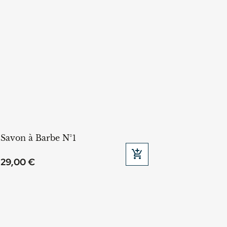
Savon à Barbe N°1

Ajouter au panier
29,00 €