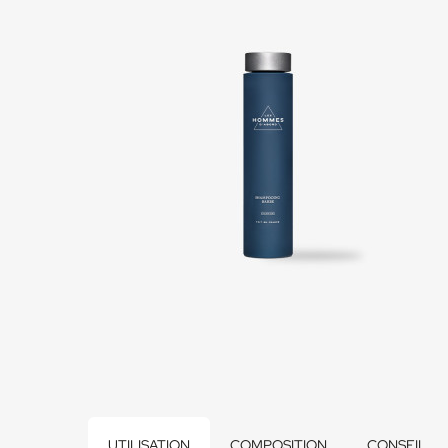
UTILISATION
COMPOSITION
CONSEIL