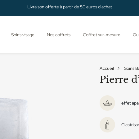
Livraison offerte à partir de 50 euros d'achat
Soins visage
Nos coffrets
Coffret sur-mesure
Gui
Accueil
Soins B
Pierre d
effet apa
Cicatrisa