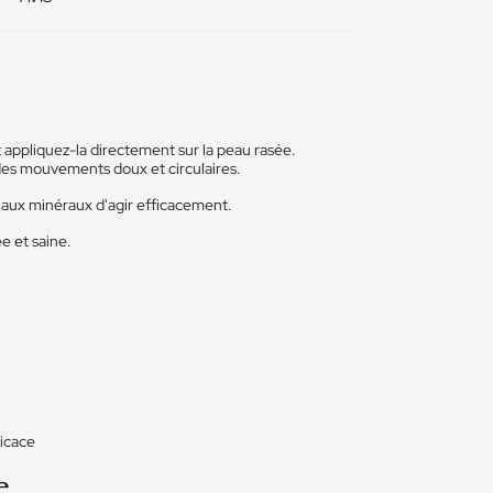
t appliquez-la directement sur la peau rasée.
 des mouvements doux et circulaires.
 aux minéraux d'agir efficacement.
e et saine.
icace
e