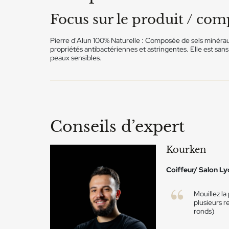
Focus sur le produit / co
Pierre d'Alun 100% Naturelle : Composée de sels minéraux
propriétés antibactériennes et astringentes. Elle est san
peaux sensibles.
Conseils d’expert
Kourken
Coiffeur/ Salon L
Mouillez la 
plusieurs re
ronds)