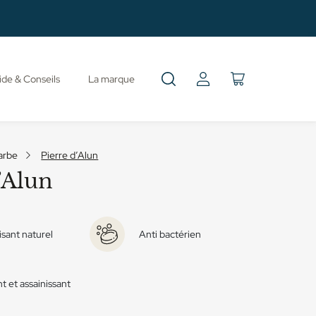
de & Conseils
La marque
arbe
Pierre d’Alun
’Alun
isant naturel
Anti bactérien
nt et assainissant