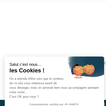
C
Paiement sécurisés