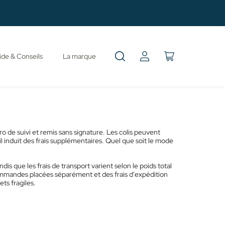
de & Conseils
La marque
 de suivi et remis sans signature. Les colis peuvent
l induit des frais supplémentaires. Quel que soit le mode
ndis que les frais de transport varient selon le poids total
mandes placées séparément et des frais d'expédition
ts fragiles.