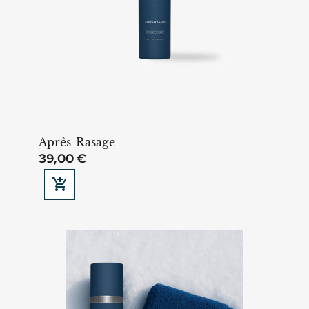
Après-Rasage
39,00 €

Ajouter au panier