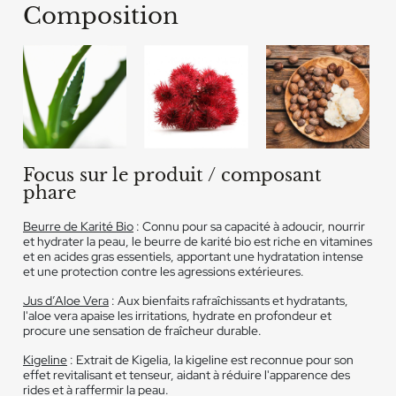
Composition
Focus sur le produit / composant
phare
Beurre de Karité Bio
: Connu pour sa capacité à adoucir, nourrir
et hydrater la peau, le beurre de karité bio est riche en vitamines
et en acides gras essentiels, apportant une hydratation intense
et une protection contre les agressions extérieures.
Jus d’Aloe Vera
: Aux bienfaits rafraîchissants et hydratants,
l'aloe vera apaise les irritations, hydrate en profondeur et
procure une sensation de fraîcheur durable.
Kigeline
: Extrait de Kigelia, la kigeline est reconnue pour son
effet revitalisant et tenseur, aidant à réduire l'apparence des
rides et à raffermir la peau.