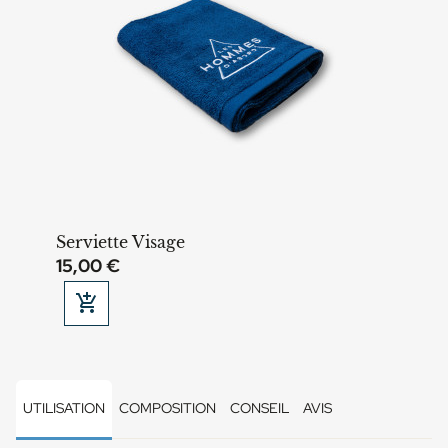
Serviette Visage
15,00 €

Ajouter au panier
UTILISATION
COMPOSITION
CONSEIL
AVIS